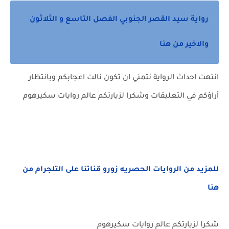
رواية سيد القصر الجنوبي الفصل التاسع و الثلاثون
والاخير من هنا
انتهت احداث الرواية نتمني ان تكون نالت اعجابكم وبانتظار
أراؤكم في التعليقات وشكرا لزيارتكم عالم روايات سكيرهوم
للمزيد من الروايات الحصريه زورو قناتنا على التلجرام من
هنا
شكرا لزيارتكم عالم روايات سكيرهوم