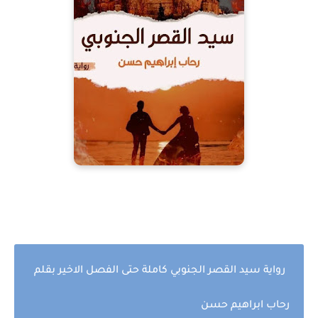
رواية سيد القصر الجنوبي كاملة حتى الفصل الاخير بقلم
رحاب ابراهيم حسن