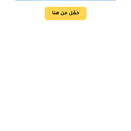
حمّل من هنا