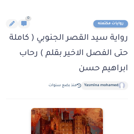
0
روايات مكتمله
رواية سيد القصر الجنوبي ( كاملة
حتى الفصل الاخير بقلم ) رحاب
ابراهيم حسن
Yasmina mohamed
منذ بضع سنوات