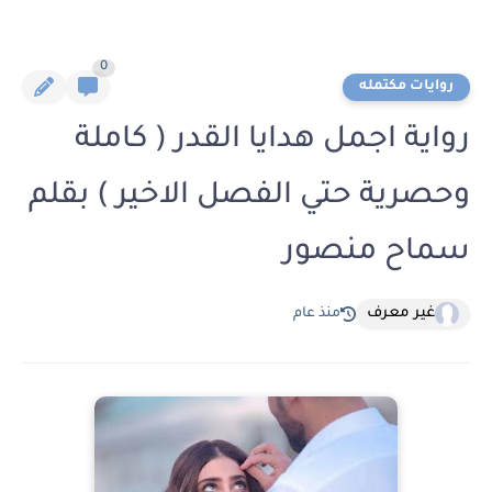
0
روايات مكتمله
رواية اجمل هدايا القدر ( كاملة
وحصرية حتي الفصل الاخير ) بقلم
سماح منصور
غير معرف
منذ عام