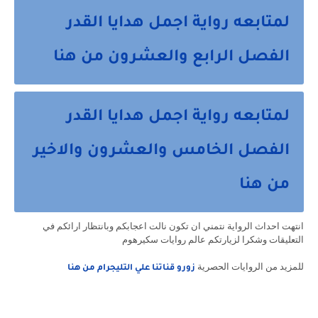
لمتابعه رواية اجمل هدايا القدر
الفصل الرابع والعشرون من هنا
لمتابعه رواية اجمل هدايا القدر
الفصل الخامس والعشرون والاخير
من هنا
انتهت احداث الرواية نتمني ان تكون نالت اعجابكم وبانتظار ارائكم في
التعليقات وشكرا لزيارتكم عالم روايات سكيرهوم
للمزيد من الروايات الحصرية
زورو قناتنا علي التليجرام من هنا