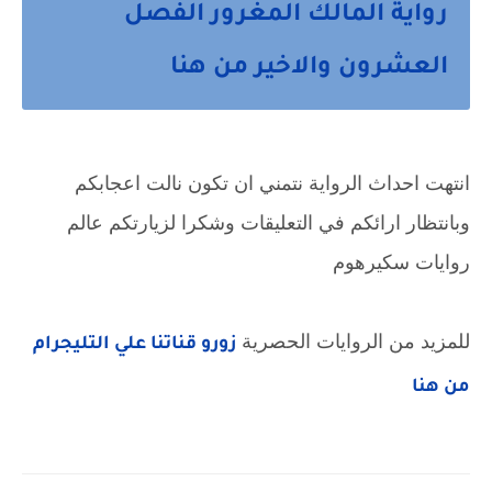
رواية المالك المغرور الفصل
العشرون والاخير من هنا
انتهت احداث الرواية نتمني ان تكون نالت اعجابكم
وبانتظار ارائكم في التعليقات وشكرا لزيارتكم عالم
روايات سكيرهوم
للمزيد من الروايات الحصرية
زورو قناتنا علي التليجرام
من هنا