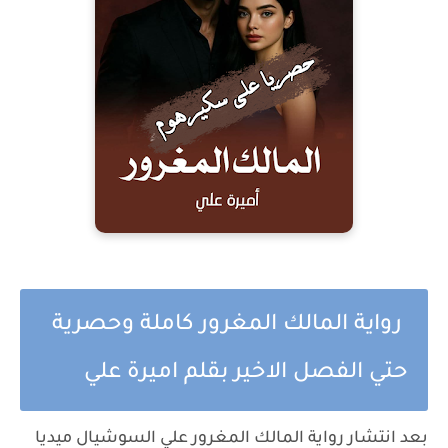
رواية المالك المغرور كاملة وحصرية
حتي الفصل الاخير بقلم اميرة علي
بعد انتشار رواية المالك المغرور علي السوشيال ميديا