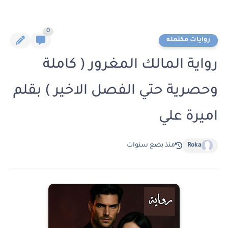
0
روايات مكتمله
رواية المالك المغرور ( كاملة
وحصرية حتي الفصل الاخير ) بقلم
اميرة علي
Roka
منذ بضع سنوات