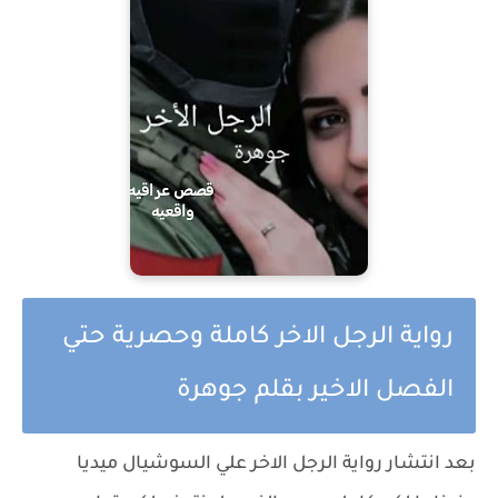
رواية الرجل الاخر كاملة وحصرية حتي
الفصل الاخير بقلم جوهرة
بعد انتشار رواية الرجل الاخر علي السوشيال ميديا