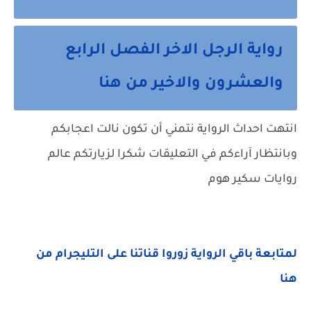
رواية الرجل الاخر الفصل الرابع
والعشرون والاخير من هنا
انتهت احداث الرواية نتمني أن تكون نالت اعجابكم
وبانتظار آراءكم في التعليقات شكرا لزيارتكم عالم
روايات سكير هوم
لمتابعة باقي الرواية زوروا قناتنا على التليجرام من
هنا