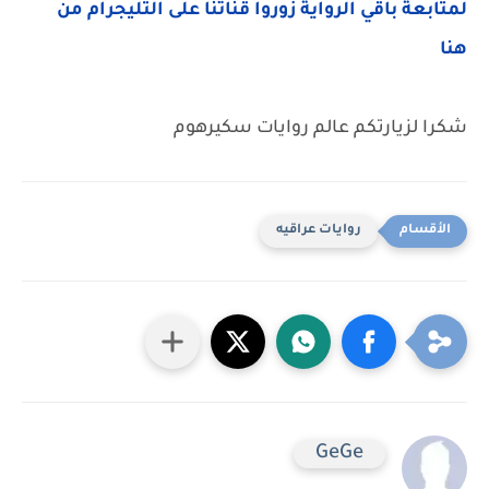
لمتابعة باقي الرواية زوروا قناتنا على التليجرام من
هنا
شكرا لزيارتكم عالم روايات سكيرهوم
روايات عراقيه
GeGe