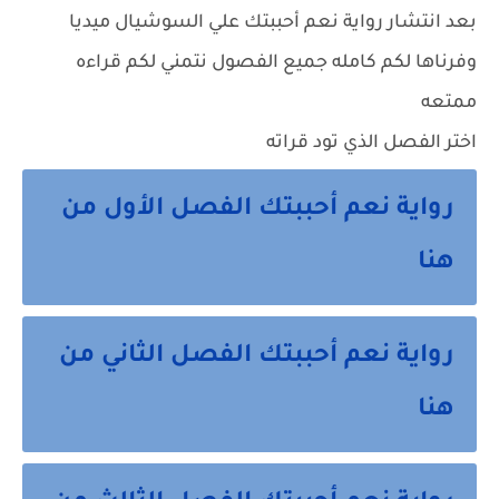
بعد انتشار رواية نعم أحببتك علي السوشيال ميديا
وفرناها لكم كامله جميع الفصول نتمني لكم قراءه
ممتعه
اختر الفصل الذي تود قراته
رواية نعم أحببتك الفصل الأول من
هنا
رواية نعم أحببتك الفصل الثاني من
هنا