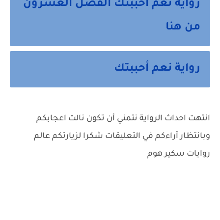
رواية نعم أحببتك الفصل العشرون
من هنا
رواية نعم أحببتك
انتهت احداث الرواية نتمني أن تكون نالت اعجابكم
وبانتظار آراءكم في التعليقات شكرا لزيارتكم عالم
روايات سكير هوم