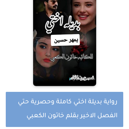
رواية بديلة اختي كاملة وحصرية حتي
الفصل الاخير بقلم خاتون الكعبي