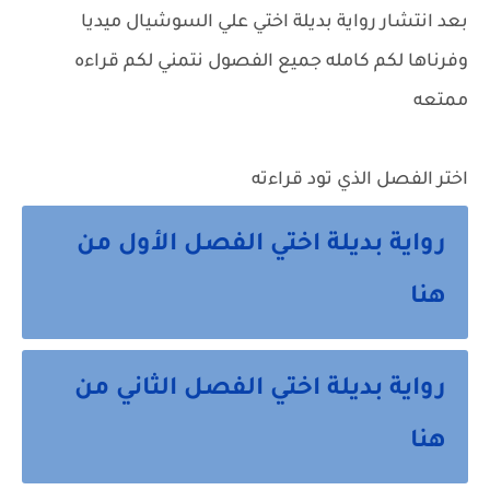
بعد انتشار رواية بديلة اختي علي السوشيال ميديا
وفرناها لكم كامله جميع الفصول نتمني لكم قراءه
ممتعه
اختر الفصل الذي تود قراءته
رواية بديلة اختي الفصل الأول من
هنا
رواية بديلة اختي الفصل الثاني من
هنا