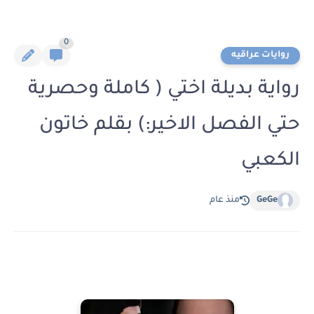
0
روايات عراقيه
رواية بديلة اختي ( كاملة وحصرية
حتي الفصل الاخير:) بقلم خاتون
الكعبي
GeGe
منذ عام