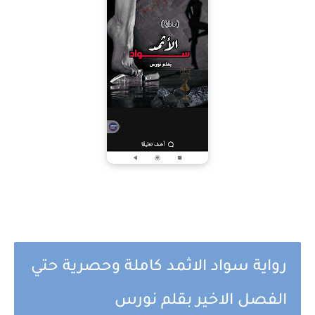
رواية سواد الاثمد كاملة وحصرية حتي
الفصل الاخير بقلم نورس