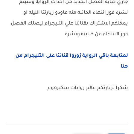
جاري كتابه الفصل الجديد من احداث الروايه وسيتم
نشره فور انتهاء الكاتبه منه عاودو زيارتنا الليله او
يمكنكم الاشتراك بقناتنا علي التليجرام ليصلك الفصل
فور الانتهاء من كتابته ونشره
لمتابعة باقي الرواية زوروا قناتنا على التليجرام من
هنا
شكرا لزيارتكم عالم روايات سكيرهوم