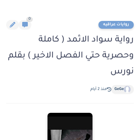
0
روايات عراقيه
رواية سواد الاثمد ( كاملة
وحصرية حتي الفصل الاخير ) بقلم
نورس
GeGe
منذ 2 أيام