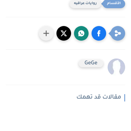
روايات عراقيه
GeGe
مقالات قد تهمك