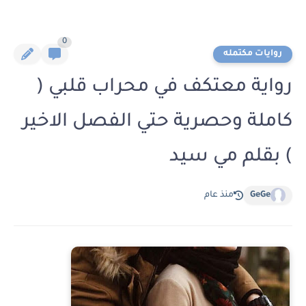
0
روايات مكتمله
رواية معتكف في محراب قلبي (
كاملة وحصرية حتي الفصل الاخير
) بقلم مي سيد
GeGe
منذ عام