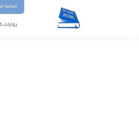
اتفاقية ال
روايات ك