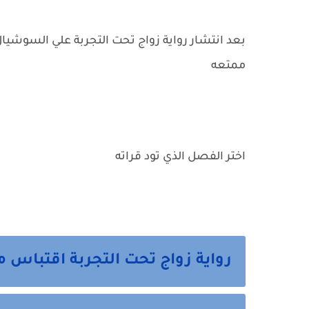
بعد انتشار رواية زواج تحت التجربة علي السوشيال
ممتعه
اختر الفصل الذي تود قراته
رواية زواج تحت التجربة اقتباس م