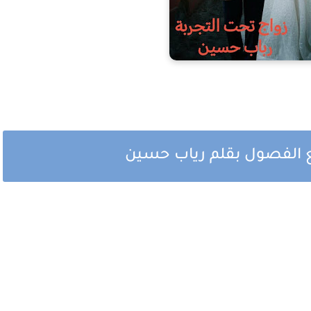
يع الفصول بقلم رياب حسين