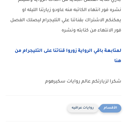
جاري كتابه الفصل الجديد من احداث الروايه وسيتم
نشره فور انتهاء الكاتبه منه عاودو زيارتنا الليله او
يمكنكم الاشتراك بقناتنا علي التليجرام ليصلك الفصل
فور الانتهاء من كتابته ونشره
لمتابعة باقي الرواية زوروا قناتنا على التليجرام من
هنا
شكرا لزيارتكم عالم روايات سكيرهوم
روايات عراقيه