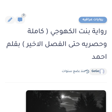
0
روايات عراقيه
رواية بنت الكهوجي ( كاملة
وحصريه حتى الفصل الاخير ) بقلم
احمد
GeGe
منذ بضع سنوات