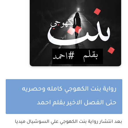
رواية بنت الكهوجي كامله وحصريه
حتى الفصل الاخير بقلم احمد
بعد انتشار رواية بنت الكهوجي علي السوشيال ميديا