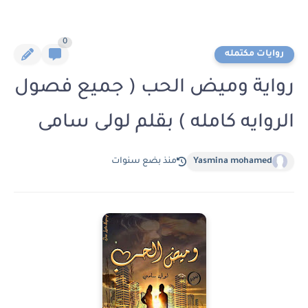
0
روايات مكتمله
رواية وميض الحب ( جميع فصول
الروايه كامله ) بقلم لولى سامى
Yasmina mohamed
منذ بضع سنوات