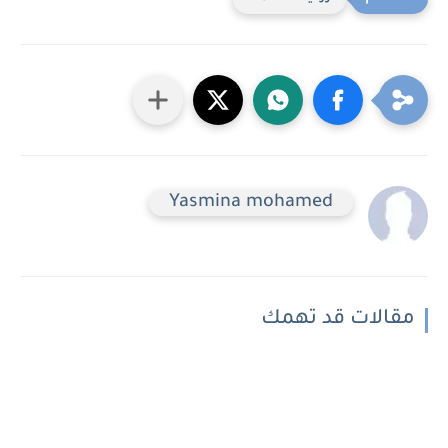
Yasmina mohamed
مقالات قد تهمك