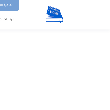
اتفاقية ال
روايات ك