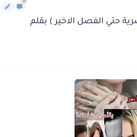
0
رية حتي الفصل الاخير ) بقلم