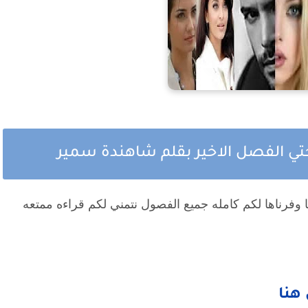
تي الفصل الاخير بقلم شاهندة سمير
ا وفرناها لكم كامله جميع الفصول نتمني لكم قراءه ممتعه
هنا